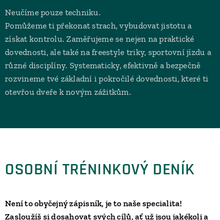
Neučíme pouze techniku.
Pomůžeme ti překonat strach, vybudovat jistotu a
získat kontrolu. Zaměřujeme se nejen na praktické
dovednosti, ale také na freestyle triky, sportovní jízdu a
různé disciplíny. Systematicky, efektivně a bezpečně
rozvineme tvé základní i pokročilé dovednosti, které ti
otevřou dveře k novým zážitkům.
OSOBNÍ TRÉNINKOVÝ DENÍK
Není to obyčejný zápisník, je to naše specialita!
Zasloužíš si dosahovat svých cílů, ať už jsou jakékoli a