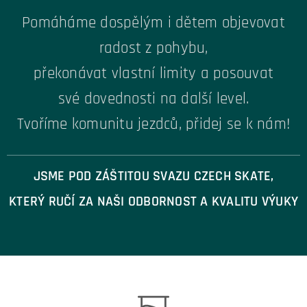
Pomáháme dospělým i dětem objevovat
radost z pohybu,
překonávat vlastní limity a posouvat
své
dovednosti na další level.
Tvoříme komunitu jezdců, přidej se k nám!
JSME POD ZÁŠTITOU SVAZU CZECH SKATE,
KTERÝ RUČÍ ZA NAŠI ODBORNOST A KVALITU VÝUKY