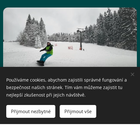
Používáme cookies, abychom zajistili správné fungování a
bezpečnost našich stránek. Tím vám můžeme zajistit tu
nejlepší zkušenost při jejich návštěvě.
Přijmout nezbytné
Přijmout vše
SNOWBOARDING