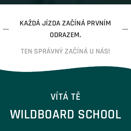
KAŽDÁ JÍZDA ZAČÍNÁ PRVNÍM
ODRAZEM.
TEN SPRÁVNÝ ZAČÍNÁ U NÁS!
VÍTÁ TĚ
WILDBOARD SCHOOL