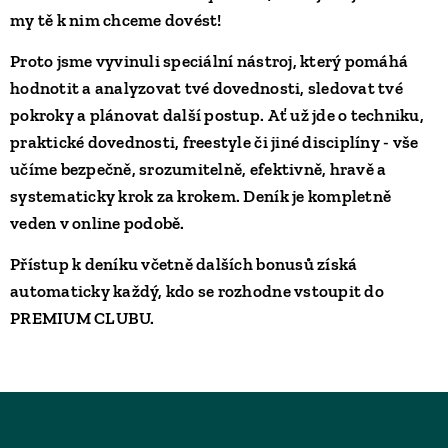
my tě k nim chceme dovést!
Proto jsme vyvinuli speciální nástroj, který pomáhá
hodnotit a analyzovat tvé dovednosti, sledovat tvé
pokroky a plánovat další postup. Ať už jde o techniku,
praktické dovednosti, freestyle či jiné disciplíny - vše
učíme bezpečně, srozumitelně, efektivně, hravě a
systematicky krok za krokem. Deník je kompletně
veden v online podobě.
Přístup k deníku včetně dalších bonusů získá
automaticky každý, kdo se rozhodne vstoupit do
PREMIUM CLUBU
.